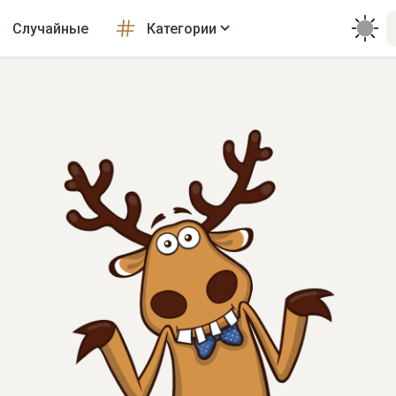
Случайные
Категории