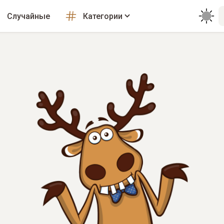
Случайные
Категории