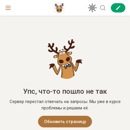
Упс, что-то пошло не так
Сервер перестал отвечать на запросы. Мы уже в курсе
проблемы и решаем её.
Обновить страницу