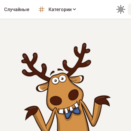
Случайные
Категории