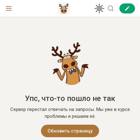
Упс, что-то пошло не так
Сервер перестал отвечать на запросы. Мы уже в курсе
проблемы и решаем её.
Обновить страницу