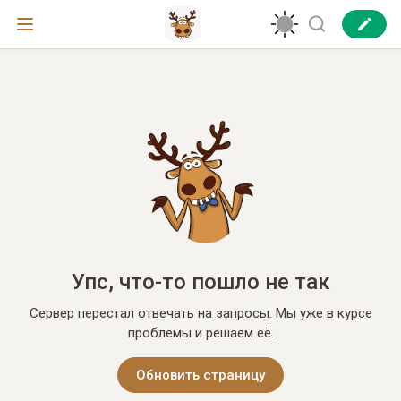
Упс, что-то пошло не так
Сервер перестал отвечать на запросы. Мы уже в курсе
проблемы и решаем её.
Обновить страницу