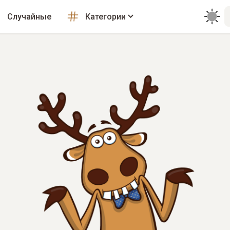
Случайные
Категории