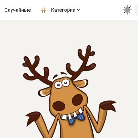
Случайные
Категории