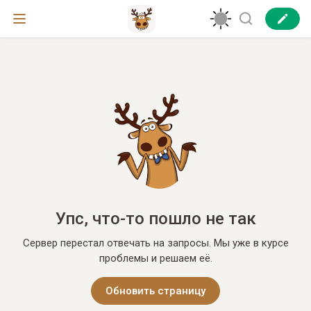
Упс, что-то пошло не так
Сервер перестал отвечать на запросы. Мы уже в курсе
проблемы и решаем её.
Обновить страницу