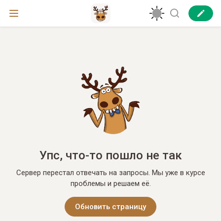
Упс, что-то пошло не так
Сервер перестал отвечать на запросы. Мы уже в курсе
проблемы и решаем её.
Обновить страницу