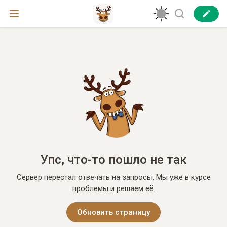
Упс, что-то пошло не так
Сервер перестал отвечать на запросы. Мы уже в курсе
проблемы и решаем её.
Обновить страницу