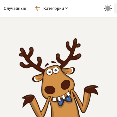
Случайные
Категории