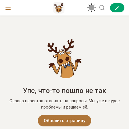
Упс, что-то пошло не так
Сервер перестал отвечать на запросы. Мы уже в курсе
проблемы и решаем её.
Обновить страницу