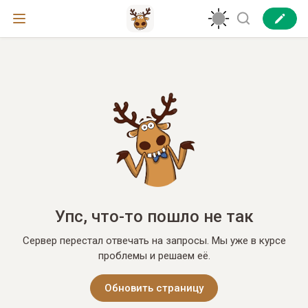
Упс, что-то пошло не так
Сервер перестал отвечать на запросы. Мы уже в курсе
проблемы и решаем её.
Обновить страницу