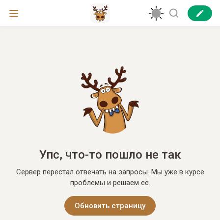
Упс, что-то пошло не так
Сервер перестал отвечать на запросы. Мы уже в курсе
проблемы и решаем её.
Обновить страницу