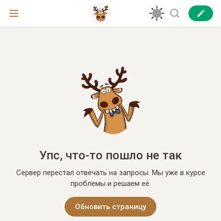
Упс, что-то пошло не так
Сервер перестал отвечать на запросы. Мы уже в курсе
проблемы и решаем её.
Обновить страницу