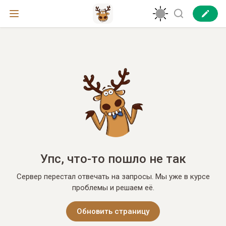
Упс, что-то пошло не так
Сервер перестал отвечать на запросы. Мы уже в курсе
проблемы и решаем её.
Обновить страницу