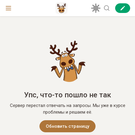
Упс, что-то пошло не так
Сервер перестал отвечать на запросы. Мы уже в курсе
проблемы и решаем её.
Обновить страницу