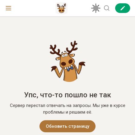
Упс, что-то пошло не так
Сервер перестал отвечать на запросы. Мы уже в курсе
проблемы и решаем её.
Обновить страницу