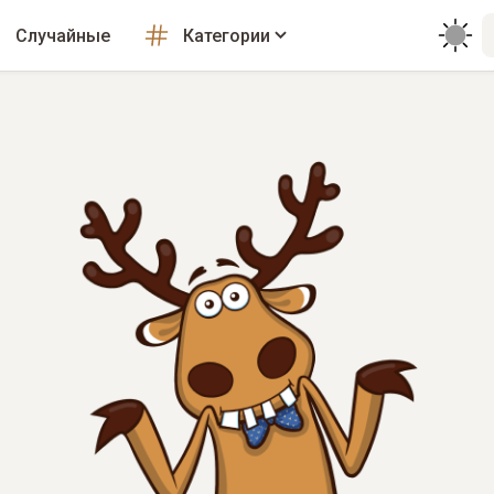
Случайные
Категории