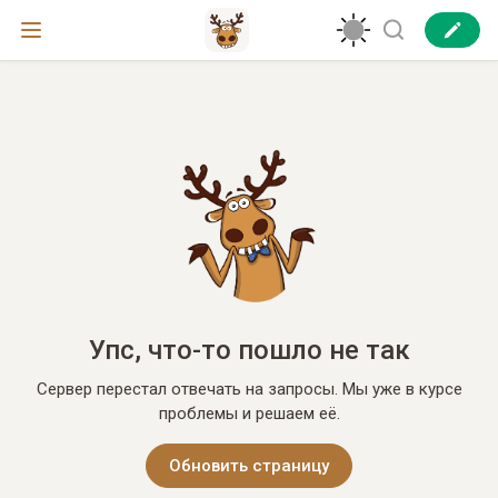
Упс, что-то пошло не так
Сервер перестал отвечать на запросы. Мы уже в курсе
проблемы и решаем её.
Обновить страницу