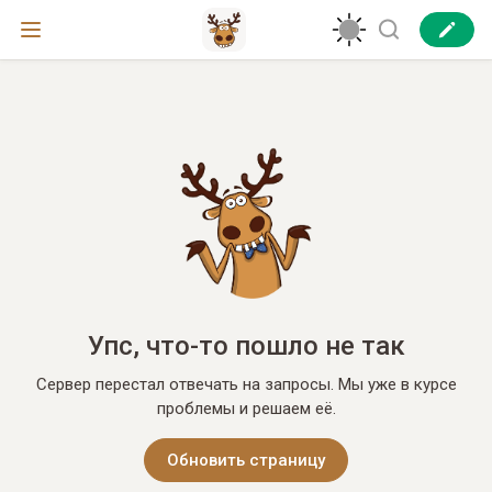
Упс, что-то пошло не так
Сервер перестал отвечать на запросы. Мы уже в курсе
проблемы и решаем её.
Обновить страницу