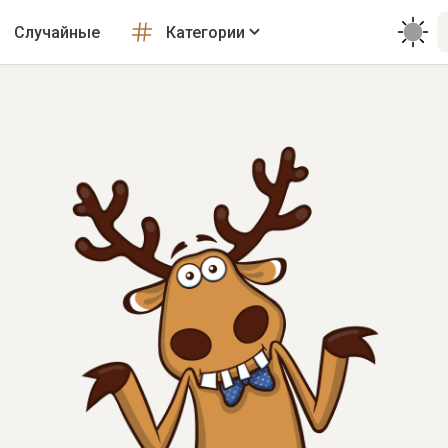
Случайные
Категории