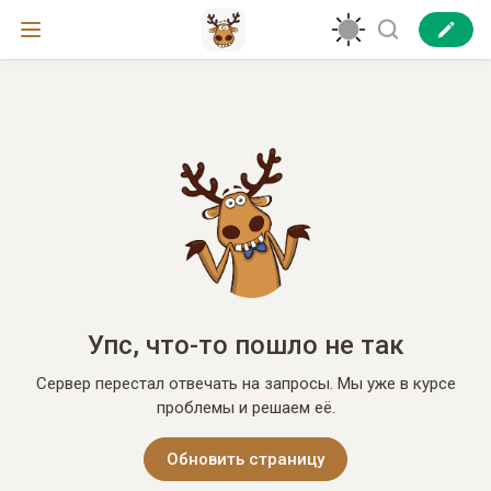
Упс, что-то пошло не так
Сервер перестал отвечать на запросы. Мы уже в курсе
проблемы и решаем её.
Обновить страницу