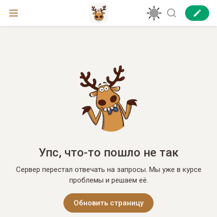
Упс, что-то пошло не так
Сервер перестал отвечать на запросы. Мы уже в курсе
проблемы и решаем её.
Обновить страницу