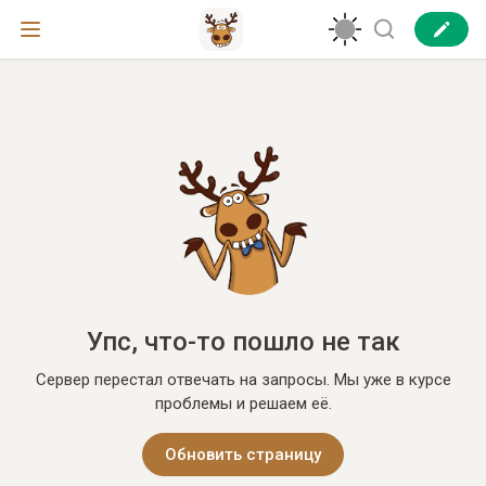
Упс, что-то пошло не так
Сервер перестал отвечать на запросы. Мы уже в курсе
проблемы и решаем её.
Обновить страницу