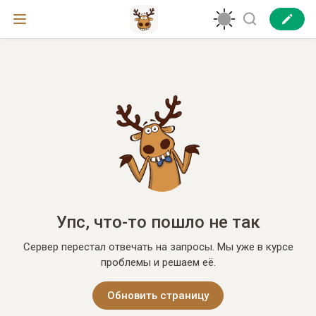
Упс, что-то пошло не так
Сервер перестал отвечать на запросы. Мы уже в курсе
проблемы и решаем её.
Обновить страницу