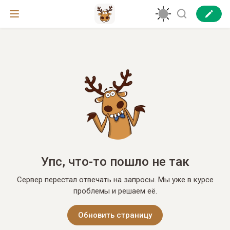
Упс, что-то пошло не так
Сервер перестал отвечать на запросы. Мы уже в курсе
проблемы и решаем её.
Обновить страницу