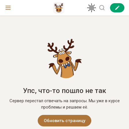
Упс, что-то пошло не так
Сервер перестал отвечать на запросы. Мы уже в курсе
проблемы и решаем её.
Обновить страницу