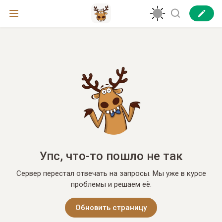
Упс, что-то пошло не так
Сервер перестал отвечать на запросы. Мы уже в курсе
проблемы и решаем её.
Обновить страницу