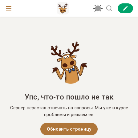
Упс, что-то пошло не так
Сервер перестал отвечать на запросы. Мы уже в курсе
проблемы и решаем её.
Обновить страницу