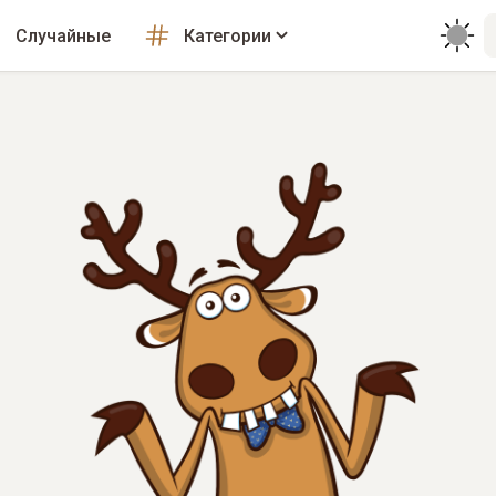
Случайные
Категории