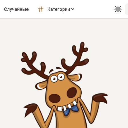
Случайные
Категории