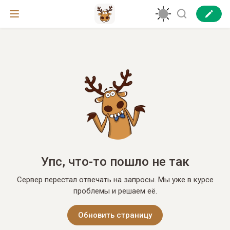
Упс, что-то пошло не так
Сервер перестал отвечать на запросы. Мы уже в курсе
проблемы и решаем её.
Обновить страницу