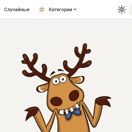
Случайные
Категории