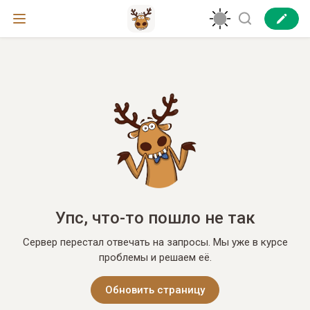
Упс, что-то пошло не так
Сервер перестал отвечать на запросы. Мы уже в курсе
проблемы и решаем её.
Обновить страницу