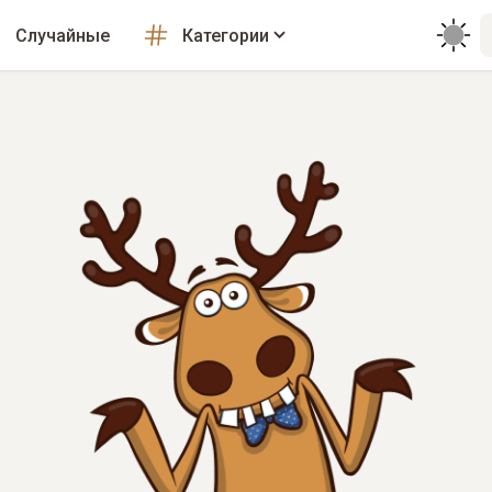
Случайные
Категории