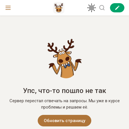
Упс, что-то пошло не так
Сервер перестал отвечать на запросы. Мы уже в курсе
проблемы и решаем её.
Обновить страницу