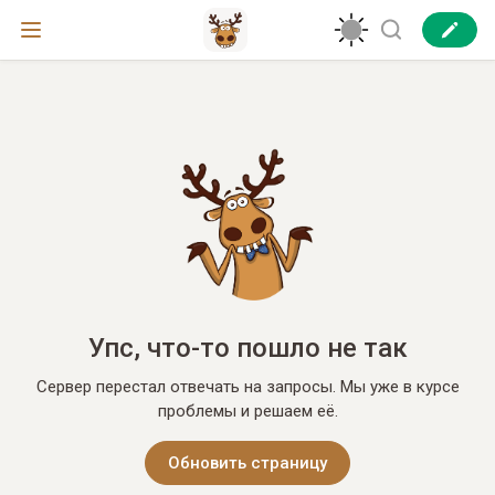
Упс, что-то пошло не так
Сервер перестал отвечать на запросы. Мы уже в курсе
проблемы и решаем её.
Обновить страницу