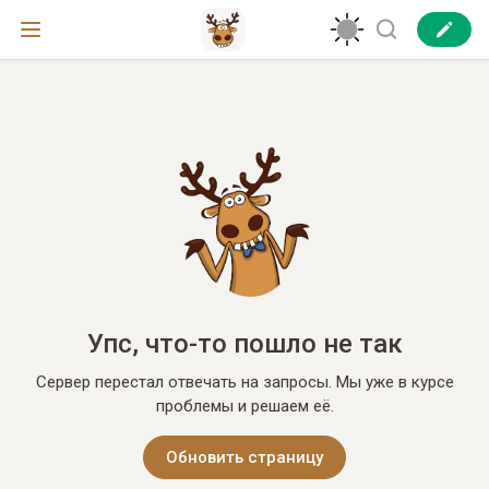
Упс, что-то пошло не так
Сервер перестал отвечать на запросы. Мы уже в курсе
проблемы и решаем её.
Обновить страницу