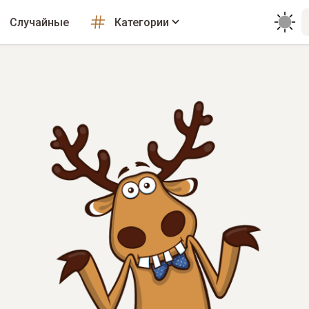
Случайные
Категории