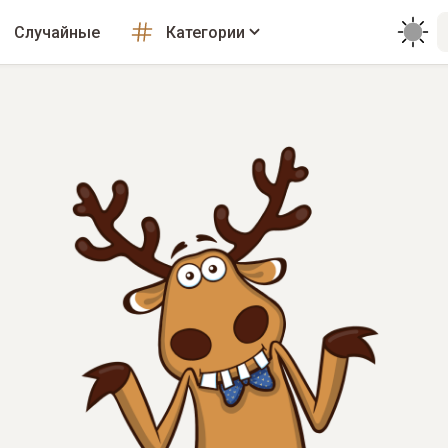
Случайные
Категории