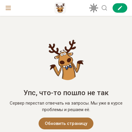
Упс, что-то пошло не так
Сервер перестал отвечать на запросы. Мы уже в курсе
проблемы и решаем её.
Обновить страницу