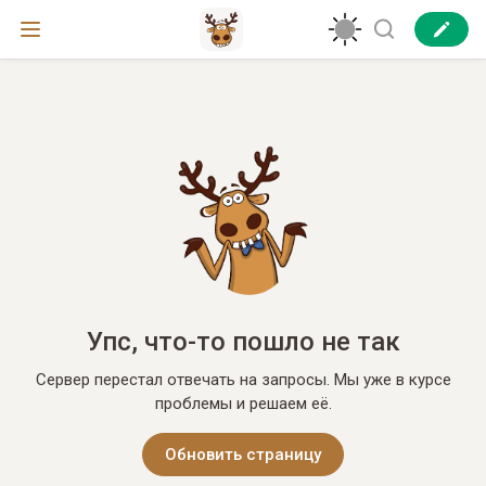
Упс, что-то пошло не так
Сервер перестал отвечать на запросы. Мы уже в курсе
проблемы и решаем её.
Обновить страницу