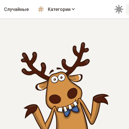
Случайные
Категории