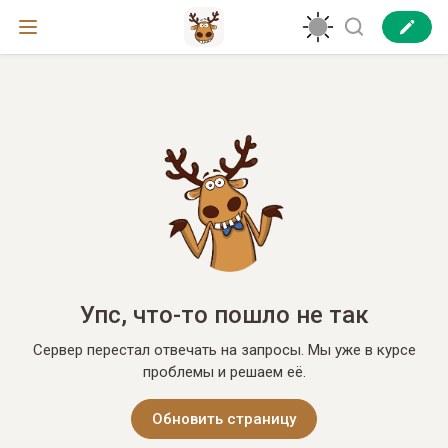
Упс, что-то пошло не так
Сервер перестал отвечать на запросы. Мы уже в курсе
проблемы и решаем её.
Обновить страницу