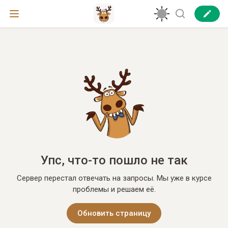
Упс, что-то пошло не так
Сервер перестал отвечать на запросы. Мы уже в курсе
проблемы и решаем её.
Обновить страницу