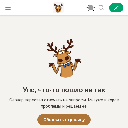
Упс, что-то пошло не так
Сервер перестал отвечать на запросы. Мы уже в курсе
проблемы и решаем её.
Обновить страницу