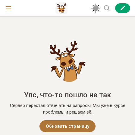
Упс, что-то пошло не так
Сервер перестал отвечать на запросы. Мы уже в курсе
проблемы и решаем её.
Обновить страницу