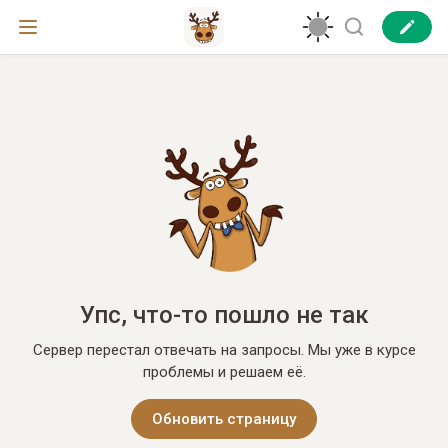
Упс, что-то пошло не так
Сервер перестал отвечать на запросы. Мы уже в курсе
проблемы и решаем её.
Обновить страницу